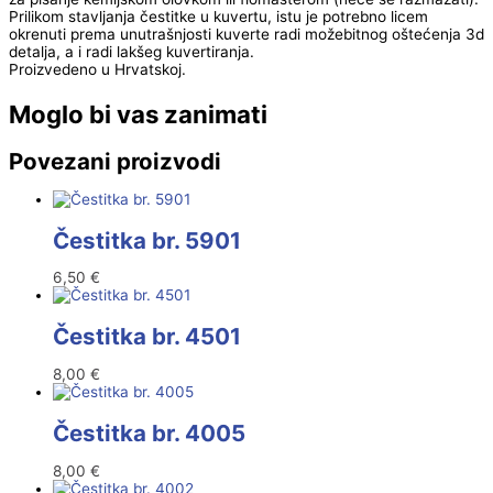
Prilikom stavljanja čestitke u kuvertu, istu je potrebno licem
okrenuti prema unutrašnjosti kuverte radi možebitnog oštećenja 3d
detalja, a i radi lakšeg kuvertiranja.
Proizvedeno u Hrvatskoj.
Moglo bi vas zanimati
Povezani proizvodi
Čestitka br. 5901
6,50
€
Čestitka br. 4501
8,00
€
Čestitka br. 4005
8,00
€