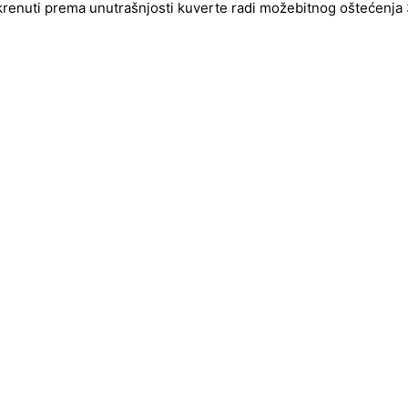
okrenuti prema unutrašnjosti kuverte radi možebitnog oštećenja 3d