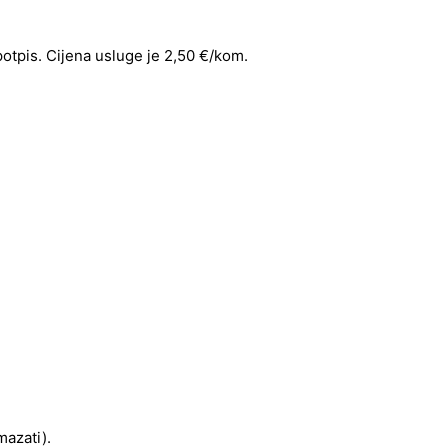
 potpis. Cijena usluge je 2,50 €/kom.
mazati).