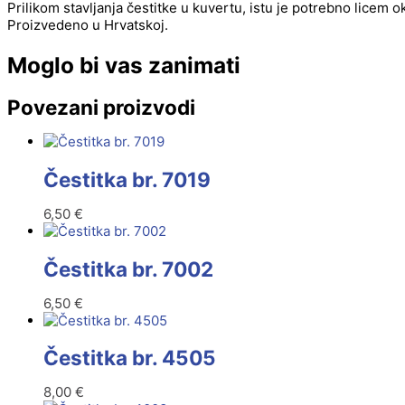
Prilikom stavljanja čestitke u kuvertu, istu je potrebno licem 
Proizvedeno u Hrvatskoj.
Moglo bi vas zanimati
Povezani proizvodi
Čestitka br. 7019
6,50
€
Čestitka br. 7002
6,50
€
Čestitka br. 4505
8,00
€