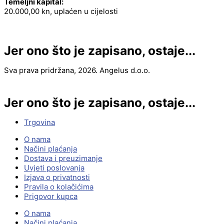
Temeljni kapital:
20.000,00 kn, uplaćen u cijelosti
Jer ono što je zapisano, ostaje...
Sva prava pridržana, 2026. Angelus d.o.o.
Jer ono što je zapisano, ostaje...
Trgovina
O nama
Načini plaćanja
Dostava i preuzimanje
Uvjeti poslovanja
Izjava o privatnosti
Pravila o kolačićima
Prigovor kupca
O nama
Načini plaćanja