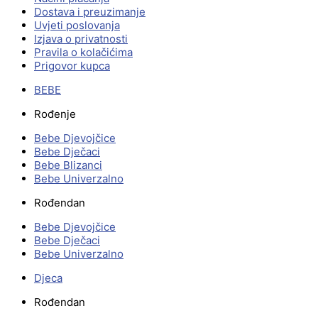
Dostava i preuzimanje
Uvjeti poslovanja
Izjava o privatnosti
Pravila o kolačićima
Prigovor kupca
BEBE
Rođenje
Bebe Djevojčice
Bebe Dječaci
Bebe Blizanci
Bebe Univerzalno
Rođendan
Bebe Djevojčice
Bebe Dječaci
Bebe Univerzalno
Djeca
Rođendan