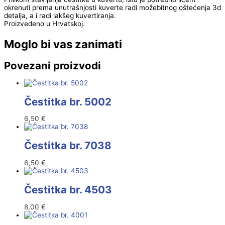
okrenuti prema unutrašnjosti kuverte radi možebitnog oštećenja 3d
detalja, a i radi lakšeg kuvertiranja.
Proizvedeno u Hrvatskoj.
Moglo bi vas zanimati
Povezani proizvodi
Čestitka br. 5002
6,50
€
Čestitka br. 7038
6,50
€
Čestitka br. 4503
8,00
€