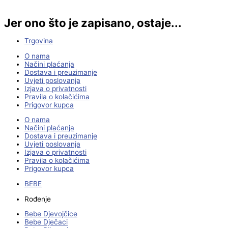
Jer ono što je zapisano, ostaje...
Trgovina
O nama
Načini plaćanja
Dostava i preuzimanje
Uvjeti poslovanja
Izjava o privatnosti
Pravila o kolačićima
Prigovor kupca
O nama
Načini plaćanja
Dostava i preuzimanje
Uvjeti poslovanja
Izjava o privatnosti
Pravila o kolačićima
Prigovor kupca
BEBE
Rođenje
Bebe Djevojčice
Bebe Dječaci