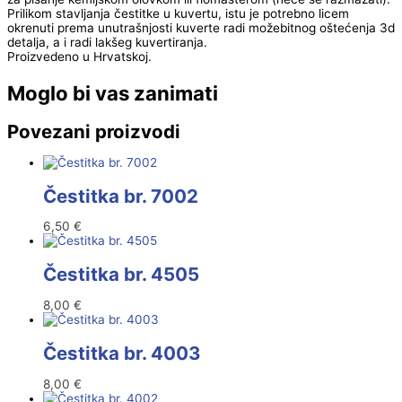
Prilikom stavljanja čestitke u kuvertu, istu je potrebno licem
okrenuti prema unutrašnjosti kuverte radi možebitnog oštećenja 3d
detalja, a i radi lakšeg kuvertiranja.
Proizvedeno u Hrvatskoj.
Moglo bi vas zanimati
Povezani proizvodi
Čestitka br. 7002
6,50
€
Čestitka br. 4505
8,00
€
Čestitka br. 4003
8,00
€