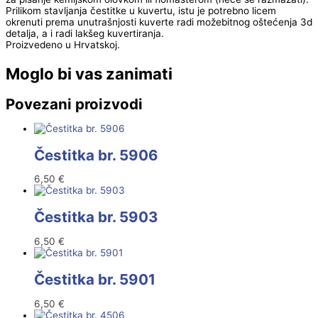
Prilikom stavljanja čestitke u kuvertu, istu je potrebno licem
okrenuti prema unutrašnjosti kuverte radi možebitnog oštećenja 3d
detalja, a i radi lakšeg kuvertiranja.
Proizvedeno u Hrvatskoj.
Moglo bi vas zanimati
Povezani proizvodi
Čestitka br. 5906
6,50
€
Čestitka br. 5903
6,50
€
Čestitka br. 5901
6,50
€