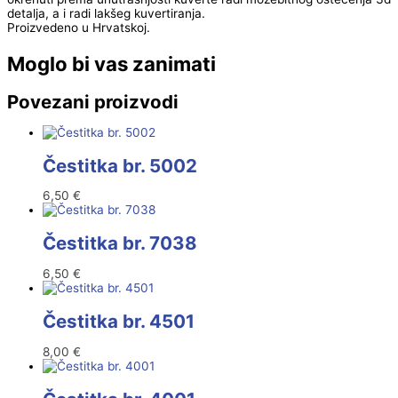
detalja, a i radi lakšeg kuvertiranja.
Proizvedeno u Hrvatskoj.
Moglo bi vas zanimati
Povezani proizvodi
Čestitka br. 5002
6,50
€
Čestitka br. 7038
6,50
€
Čestitka br. 4501
8,00
€