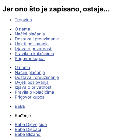
Jer ono što je zapisano, ostaje...
Trgovina
O nama
Načini plaćanja
Dostava i preuzimanje
Uvjeti poslovanja
Izjava o privatnosti
Pravila o kolačićima
Prigovor kupca
O nama
Načini plaćanja
Dostava i preuzimanje
Uvjeti poslovanja
Izjava o privatnosti
Pravila o kolačićima
Prigovor kupca
BEBE
Rođenje
Bebe Djevojčice
Bebe Dječaci
Bebe Blizanci