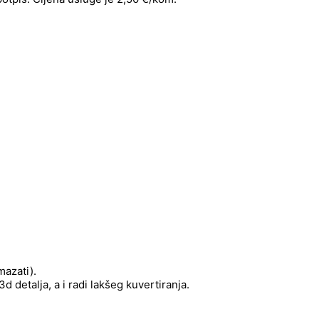
mazati).
 detalja, a i radi lakšeg kuvertiranja.