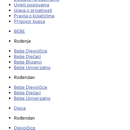
Uvjeti poslovanja
Izjava o privatnosti
Pravila o kolačićima
Prigovor kupca
BEBE
Rođenje
Bebe Djevojčice
Bebe Dječaci
Bebe Blizanci
Bebe Univerzalno
Rođendan
Bebe Djevojčice
Bebe Dječaci
Bebe Univerzalno
Djeca
Rođendan
Djevojčice