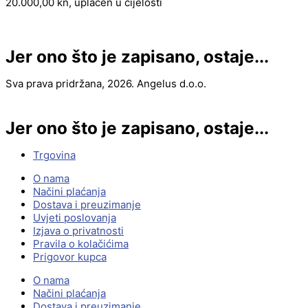
20.000,00 kn, uplaćen u cijelosti
Jer ono što je zapisano, ostaje...
Sva prava pridržana, 2026. Angelus d.o.o.
Jer ono što je zapisano, ostaje...
Trgovina
O nama
Načini plaćanja
Dostava i preuzimanje
Uvjeti poslovanja
Izjava o privatnosti
Pravila o kolačićima
Prigovor kupca
O nama
Načini plaćanja
Dostava i preuzimanje