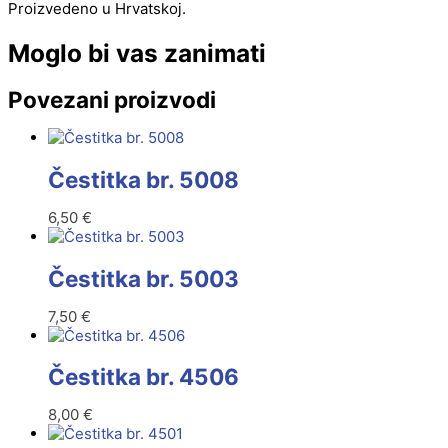
Proizvedeno u Hrvatskoj.
Moglo bi vas zanimati
Povezani proizvodi
Čestitka br. 5008
6,50
€
Čestitka br. 5003
7,50
€
Čestitka br. 4506
8,00
€