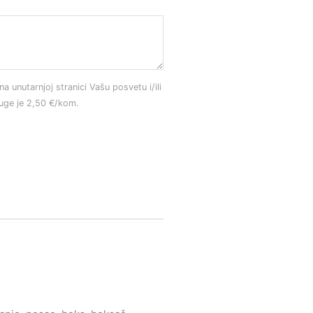
na unutarnjoj stranici Vašu posvetu i/ili
luge je 2,50 €/kom.