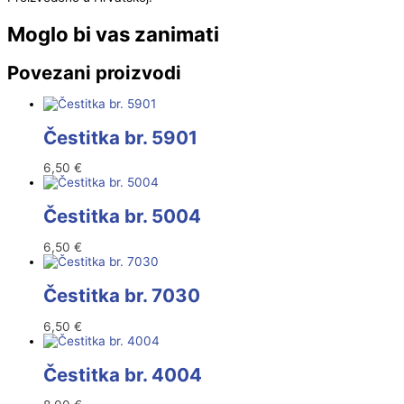
Moglo bi vas zanimati
Povezani proizvodi
Čestitka br. 5901
6,50
€
Čestitka br. 5004
6,50
€
Čestitka br. 7030
6,50
€
Čestitka br. 4004