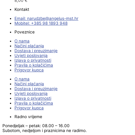
8,00
€
Kontakt
Email:
@ebzduran
rh.tsm-sulegna
Mobitel: +385 98 1893 948
Poveznice
O nama
Načini plaćanja
Dostava i preuzimanje
Uvjeti poslovanja
Izjava o privatnosti
Pravila o kolačićima
Prigovor kupca
O nama
Načini plaćanja
Dostava i preuzimanje
Uvjeti poslovanja
Izjava o privatnosti
Pravila o kolačićima
Prigovor kupca
Radno vrijeme
Ponedjeljak – petak: 08.00 – 16.00
Subotom, nedjeljom i praznicima ne radimo.