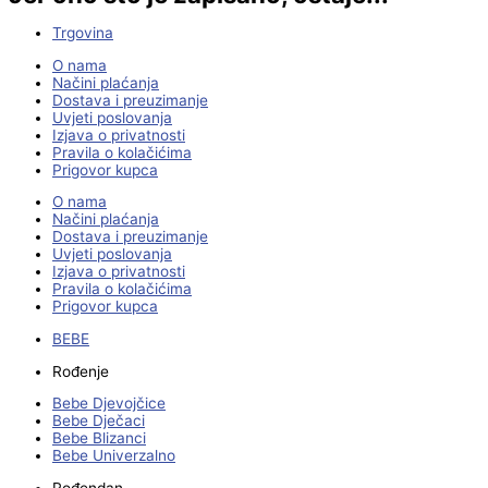
Trgovina
O nama
Načini plaćanja
Dostava i preuzimanje
Uvjeti poslovanja
Izjava o privatnosti
Pravila o kolačićima
Prigovor kupca
O nama
Načini plaćanja
Dostava i preuzimanje
Uvjeti poslovanja
Izjava o privatnosti
Pravila o kolačićima
Prigovor kupca
BEBE
Rođenje
Bebe Djevojčice
Bebe Dječaci
Bebe Blizanci
Bebe Univerzalno
Rođendan