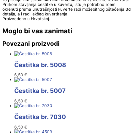
Prilikom stavljanja čestitke u kuvertu, istu je potrebno licem
okrenuti prema unutrašnjosti kuverte radi možebitnog oštećenja 3d
detalja, a i radi lakšeg kuvertiranja.
Proizvedeno u Hrvatskoj.
Moglo bi vas zanimati
Povezani proizvodi
Čestitka br. 5008
6,50
€
Čestitka br. 5007
6,50
€
Čestitka br. 7030
6,50
€