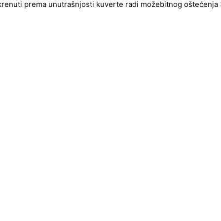
okrenuti prema unutrašnjosti kuverte radi možebitnog oštećenja 3d