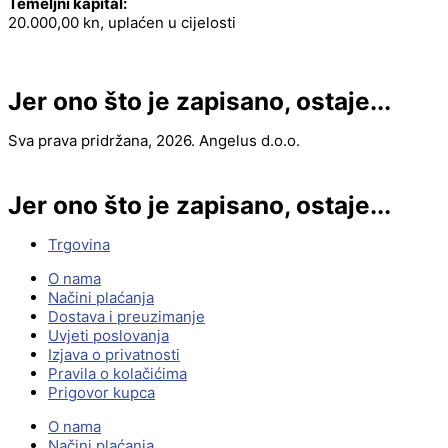
Temeljni kapital:
20.000,00 kn, uplaćen u cijelosti
Jer ono što je zapisano, ostaje...
Sva prava pridržana, 2026. Angelus d.o.o.
Jer ono što je zapisano, ostaje...
Trgovina
O nama
Načini plaćanja
Dostava i preuzimanje
Uvjeti poslovanja
Izjava o privatnosti
Pravila o kolačićima
Prigovor kupca
O nama
Načini plaćanja