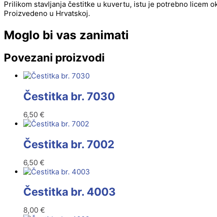
Prilikom stavljanja čestitke u kuvertu, istu je potrebno licem 
Proizvedeno u Hrvatskoj.
Moglo bi vas zanimati
Povezani proizvodi
Čestitka br. 7030
6,50
€
Čestitka br. 7002
6,50
€
Čestitka br. 4003
8,00
€