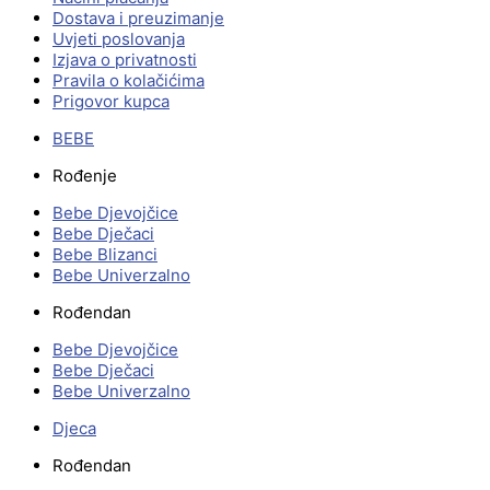
Dostava i preuzimanje
Uvjeti poslovanja
Izjava o privatnosti
Pravila o kolačićima
Prigovor kupca
BEBE
Rođenje
Bebe Djevojčice
Bebe Dječaci
Bebe Blizanci
Bebe Univerzalno
Rođendan
Bebe Djevojčice
Bebe Dječaci
Bebe Univerzalno
Djeca
Rođendan