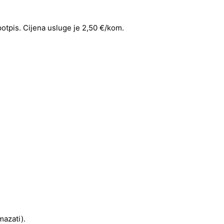
 potpis. Cijena usluge je 2,50 €/kom.
mazati).