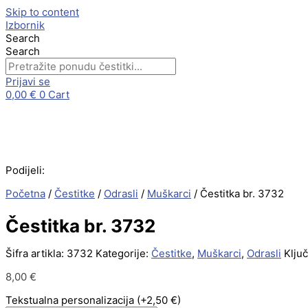
Skip to content
Izbornik
Search
Search
Prijavi se
0,00
€
0
Cart
Podijeli:
Početna
/
Čestitke
/
Odrasli
/
Muškarci
/ Čestitka br. 3732
Čestitka br. 3732
Šifra artikla:
3732
Kategorije:
Čestitke
,
Muškarci
,
Odrasli
Ključ
8,00
€
Tekstualna personalizacija
(+2,50 €)