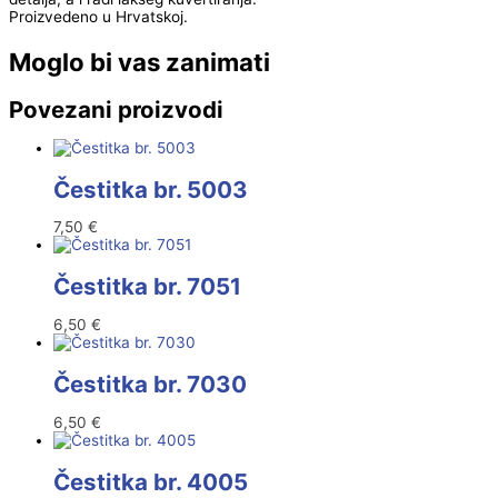
Proizvedeno u Hrvatskoj.
Moglo bi vas zanimati
Povezani proizvodi
Čestitka br. 5003
7,50
€
Čestitka br. 7051
6,50
€
Čestitka br. 7030
6,50
€
Čestitka br. 4005