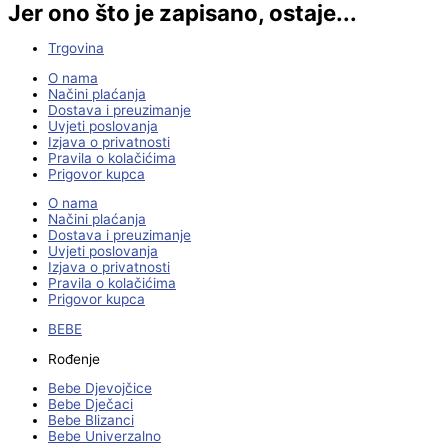
Jer ono što je zapisano, ostaje...
Trgovina
O nama
Načini plaćanja
Dostava i preuzimanje
Uvjeti poslovanja
Izjava o privatnosti
Pravila o kolačićima
Prigovor kupca
O nama
Načini plaćanja
Dostava i preuzimanje
Uvjeti poslovanja
Izjava o privatnosti
Pravila o kolačićima
Prigovor kupca
BEBE
Rođenje
Bebe Djevojčice
Bebe Dječaci
Bebe Blizanci
Bebe Univerzalno