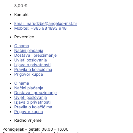
8,00
€
Kontakt
Email:
@ebzduran
rh.tsm-sulegna
Mobitel: +385 98 1893 948
Poveznice
O nama
Načini plaćanja
Dostava i preuzimanje
Uvjeti poslovanja
Izjava o privatnosti
Pravila o kolačićima
Prigovor kupca
O nama
Načini plaćanja
Dostava i preuzimanje
Uvjeti poslovanja
Izjava o privatnosti
Pravila o kolačićima
Prigovor kupca
Radno vrijeme
Ponedjeljak – petak: 08.00 – 16.00