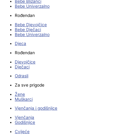
Bebe Blizanci
Bebe Univerzalno
Rođendan
Bebe Djevojčice
Bebe Dječaci
Bebe Univerzalno
Djeca
Rođendan
Djevojčice
Dječaci
Odrasli
Za sve prigode
Žene
Muškarci
Vjenčanja i godišnjice
Vjenčanja
Godišnjice
Cvijeće