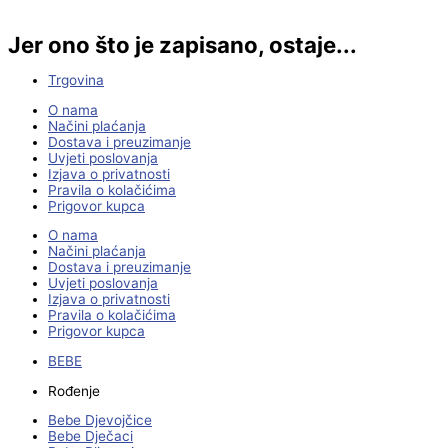
Jer ono što je zapisano, ostaje...
Trgovina
O nama
Načini plaćanja
Dostava i preuzimanje
Uvjeti poslovanja
Izjava o privatnosti
Pravila o kolačićima
Prigovor kupca
O nama
Načini plaćanja
Dostava i preuzimanje
Uvjeti poslovanja
Izjava o privatnosti
Pravila o kolačićima
Prigovor kupca
BEBE
Rođenje
Bebe Djevojčice
Bebe Dječaci