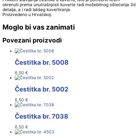
okrenuti prema unutrašnjosti kuverte radi možebitnog oštećenja 3d
detalja, a i radi lakšeg kuvertiranja.
Proizvedeno u Hrvatskoj.
Moglo bi vas zanimati
Povezani proizvodi
Čestitka br. 5008
6,50
€
Čestitka br. 5002
6,50
€
Čestitka br. 7038
6,50
€