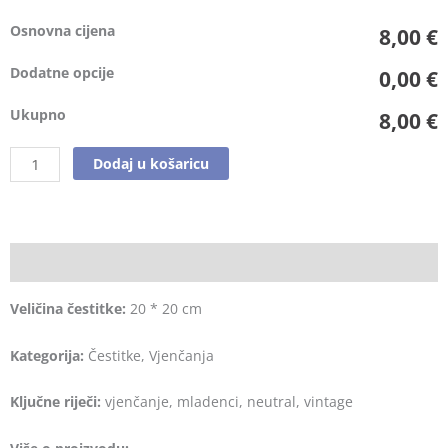
Osnovna cijena
8,00 €
Dodatne opcije
0,00 €
Ukupno
8,00 €
Dodaj u košaricu
Opis
Veličina čestitke:
20 * 20 cm
Kategorija:
Čestitke, Vjenčanja
Ključne riječi:
vjenčanje, mladenci, neutral, vintage