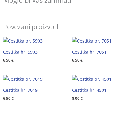
Moglo bi vas zanimati
Povezani proizvodi
Čestitka br. 5903
Čestitka br. 7051
6,50
€
6,50
€
Čestitka br. 7019
Čestitka br. 4501
6,50
€
8,00
€