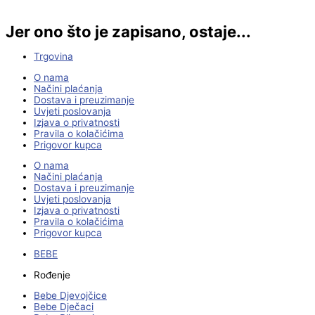
Jer ono što je zapisano, ostaje...
Trgovina
O nama
Načini plaćanja
Dostava i preuzimanje
Uvjeti poslovanja
Izjava o privatnosti
Pravila o kolačićima
Prigovor kupca
O nama
Načini plaćanja
Dostava i preuzimanje
Uvjeti poslovanja
Izjava o privatnosti
Pravila o kolačićima
Prigovor kupca
BEBE
Rođenje
Bebe Djevojčice
Bebe Dječaci