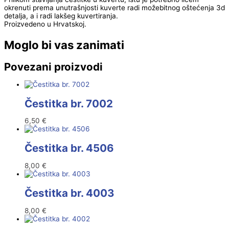
okrenuti prema unutrašnjosti kuverte radi možebitnog oštećenja 3d
detalja, a i radi lakšeg kuvertiranja.
Proizvedeno u Hrvatskoj.
Moglo bi vas zanimati
Povezani proizvodi
Čestitka br. 7002
6,50
€
Čestitka br. 4506
8,00
€
Čestitka br. 4003
8,00
€