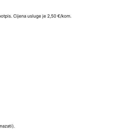
 potpis. Cijena usluge je 2,50 €/kom.
mazati).