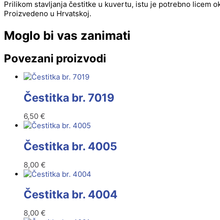
Prilikom stavljanja čestitke u kuvertu, istu je potrebno licem 
Proizvedeno u Hrvatskoj.
Moglo bi vas zanimati
Povezani proizvodi
Čestitka br. 7019
6,50
€
Čestitka br. 4005
8,00
€
Čestitka br. 4004
8,00
€