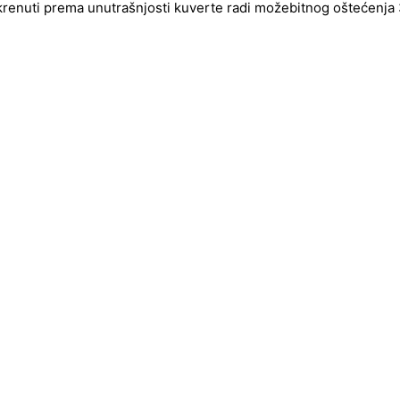
okrenuti prema unutrašnjosti kuverte radi možebitnog oštećenja 3d