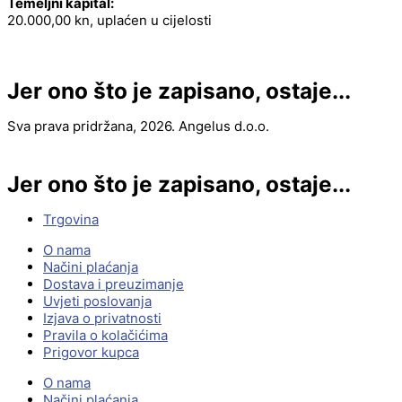
Temeljni kapital:
20.000,00 kn, uplaćen u cijelosti
Jer ono što je zapisano, ostaje...
Sva prava pridržana, 2026. Angelus d.o.o.
Jer ono što je zapisano, ostaje...
Trgovina
O nama
Načini plaćanja
Dostava i preuzimanje
Uvjeti poslovanja
Izjava o privatnosti
Pravila o kolačićima
Prigovor kupca
O nama
Načini plaćanja