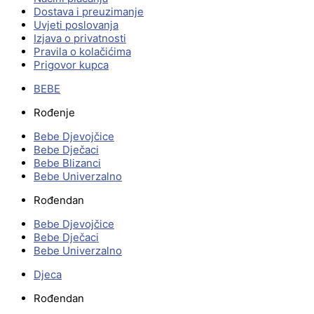
Dostava i preuzimanje
Uvjeti poslovanja
Izjava o privatnosti
Pravila o kolačićima
Prigovor kupca
BEBE
Rođenje
Bebe Djevojčice
Bebe Dječaci
Bebe Blizanci
Bebe Univerzalno
Rođendan
Bebe Djevojčice
Bebe Dječaci
Bebe Univerzalno
Djeca
Rođendan