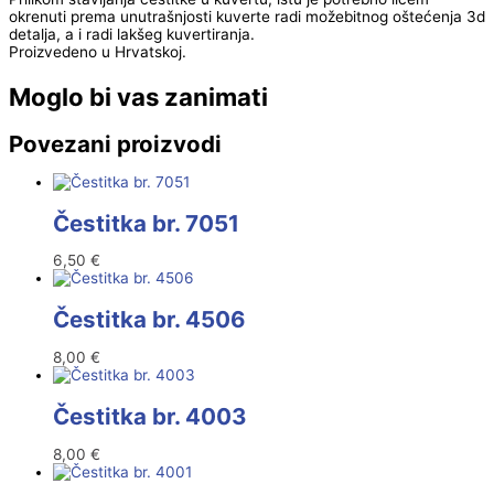
okrenuti prema unutrašnjosti kuverte radi možebitnog oštećenja 3d
detalja, a i radi lakšeg kuvertiranja.
Proizvedeno u Hrvatskoj.
Moglo bi vas zanimati
Povezani proizvodi
Čestitka br. 7051
6,50
€
Čestitka br. 4506
8,00
€
Čestitka br. 4003
8,00
€