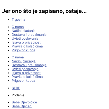
Jer ono što je zapisano, ostaje...
Trgovina
O nama
Načini plaćanja
Dostava i preuzimanje
Uvjeti poslovanja
Izjava o privatnosti
Pravila o kolačićima
Prigovor kupca
O nama
Načini plaćanja
Dostava i preuzimanje
Uvjeti poslovanja
Izjava o privatnosti
Pravila o kolačićima
Prigovor kupca
BEBE
Rođenje
Bebe Djevojčice
Bebe Dječaci