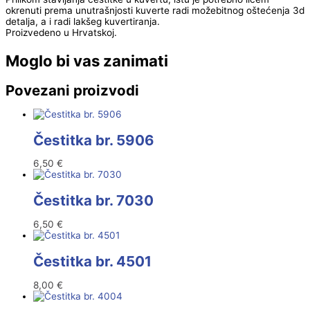
okrenuti prema unutrašnjosti kuverte radi možebitnog oštećenja 3d
detalja, a i radi lakšeg kuvertiranja.
Proizvedeno u Hrvatskoj.
Moglo bi vas zanimati
Povezani proizvodi
Čestitka br. 5906
6,50
€
Čestitka br. 7030
6,50
€
Čestitka br. 4501
8,00
€