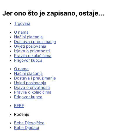
Jer ono što je zapisano, ostaje...
Trgovina
O nama
Načini plaćanja
Dostava i preuzimanje
Uvjeti poslovanja
Izjava o privatnosti
Pravila o kolačićima
Prigovor kupca
O nama
Načini plaćanja
Dostava i preuzimanje
Uvjeti poslovanja
Izjava o privatnosti
Pravila o kolačićima
Prigovor kupca
BEBE
Rođenje
Bebe Djevojčice
Bebe Dječaci