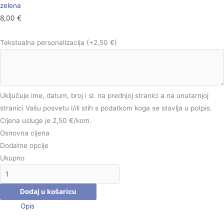
zelena
8,00
€
Tekstualna personalizacija
(+2,50 €)
Uključuje ime, datum, broj i sl. na prednjoj stranici a na unutarnjoj
stranici Vašu posvetu i/ili stih s podatkom koga se stavlja u potpis.
Cijena usluge je 2,50 €/kom.
Osnovna cijena
Dodatne opcije
Ukupno
Dodaj u košaricu
Opis