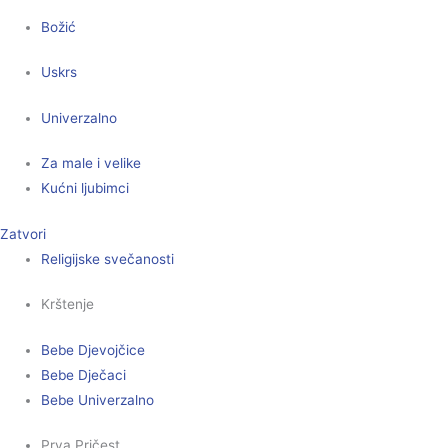
Božić
Uskrs
Univerzalno
Za male i velike
Kućni ljubimci
Zatvori
Religijske svečanosti
Krštenje
Bebe Djevojčice
Bebe Dječaci
Bebe Univerzalno
Prva Pričest