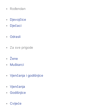
Rođendan
Djevojčice
Dječaci
Odrasli
Za sve prigode
Žene
Muškarci
Vjenčanja i godišnjice
Vjenčanja
Godišnjice
Cvijeće