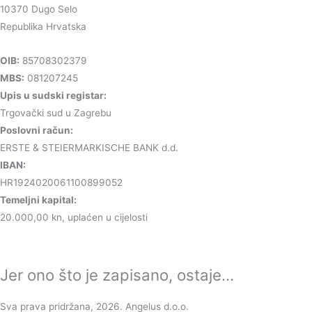
10370 Dugo Selo
Republika Hrvatska
OIB:
85708302379
MBS:
081207245
Upis u sudski registar:
Trgovački sud u Zagrebu
Poslovni račun:
ERSTE & STEIERMARKISCHE BANK d.d.
IBAN:
HR1924020061100899052
Temeljni kapital:
20.000,00 kn, uplaćen u cijelosti
Jer ono što je zapisano, ostaje...
Sva prava pridržana, 2026. Angelus d.o.o.