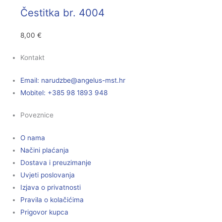
Čestitka br. 4004
8,00
€
Kontakt
Email:
@ebzduran
rh.tsm-sulegna
Mobitel: +385 98 1893 948
Poveznice
O nama
Načini plaćanja
Dostava i preuzimanje
Uvjeti poslovanja
Izjava o privatnosti
Pravila o kolačićima
Prigovor kupca