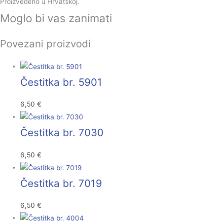
Proizvedeno u Hrvatskoj.
Moglo bi vas zanimati
Povezani proizvodi
Čestitka br. 5901
6,50
€
Čestitka br. 7030
6,50
€
Čestitka br. 7019
6,50
€