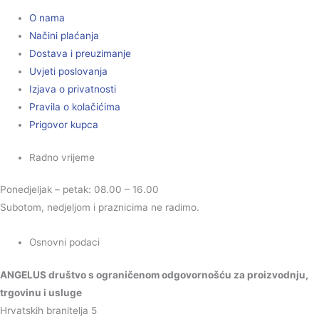
O nama
Načini plaćanja
Dostava i preuzimanje
Uvjeti poslovanja
Izjava o privatnosti
Pravila o kolačićima
Prigovor kupca
Radno vrijeme
Ponedjeljak – petak: 08.00 – 16.00
Subotom, nedjeljom i praznicima ne radimo.
Osnovni podaci
ANGELUS društvo s ograničenom odgovornošću za proizvodnju,
trgovinu i usluge
Hrvatskih branitelja 5