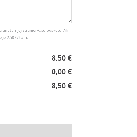
a unutarnjoj stranici Vašu posvetu i/ili
e je 2,50 €/kom.
8,50 €
0,00 €
8,50 €