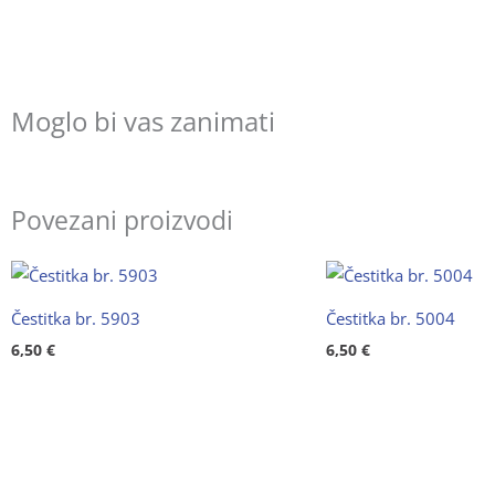
Moglo bi vas zanimati
Povezani proizvodi
Čestitka br. 5903
Čestitka br. 5004
6,50
€
6,50
€