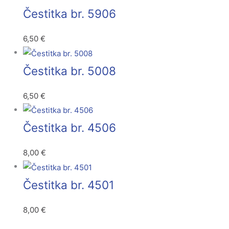
Čestitka br. 5906
6,50
€
Čestitka br. 5008
6,50
€
Čestitka br. 4506
8,00
€
Čestitka br. 4501
8,00
€