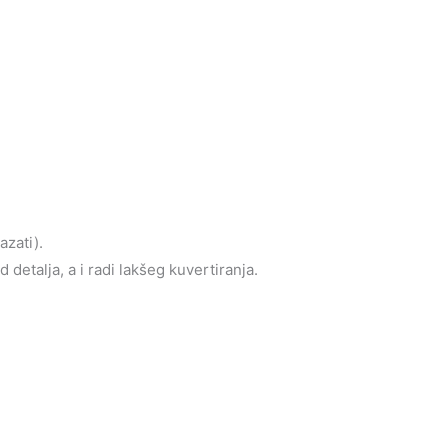
azati).
detalja, a i radi lakšeg kuvertiranja.