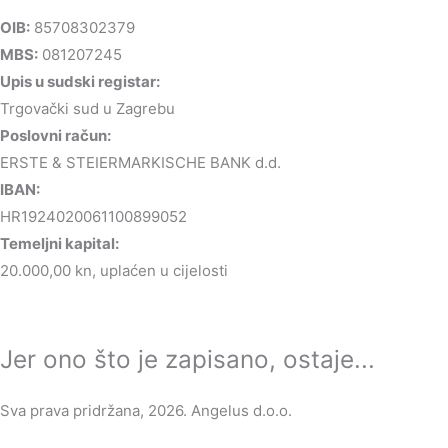
OIB:
85708302379
MBS:
081207245
Upis u sudski registar:
Trgovački sud u Zagrebu
Poslovni račun:
ERSTE & STEIERMARKISCHE BANK d.d.
IBAN:
HR1924020061100899052
Temeljni kapital:
20.000,00 kn, uplaćen u cijelosti
Jer ono što je zapisano, ostaje...
Sva prava pridržana, 2026. Angelus d.o.o.