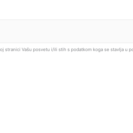
joj stranici Vašu posvetu i/ili stih s podatkom koga se stavlja u 