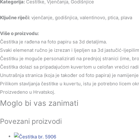
Kategorija:
Čestitke, Vjenčanja, Godišnjice
Ključne riječi:
vjenčanje, godišnjica, valentinovo, ptica, plava
Više o proizvodu:
Čestitka je rađena na foto papiru sa 3d detaljima.
Svaki elemenat ručno je izrezan i ljepljen sa 3d jastučić-ljepilim
Čestitku je moguće personalizirati na prednjoj stranici (ime, br
Čestitka dolazi sa pripadajućom kuvertom u celofan vrećici radi 
Unutrašnja stranica (koja je također od foto papira) je namijen
Prilikom stavljanja čestitke u kuvertu, istu je potrebno licem o
Proizvedeno u Hrvatskoj.
Moglo bi vas zanimati
Povezani proizvodi