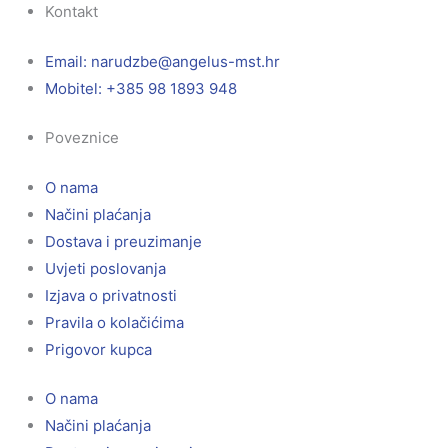
Kontakt
Email:
@ebzduran
rh.tsm-sulegna
Mobitel: +385 98 1893 948
Poveznice
O nama
Načini plaćanja
Dostava i preuzimanje
Uvjeti poslovanja
Izjava o privatnosti
Pravila o kolačićima
Prigovor kupca
O nama
Načini plaćanja