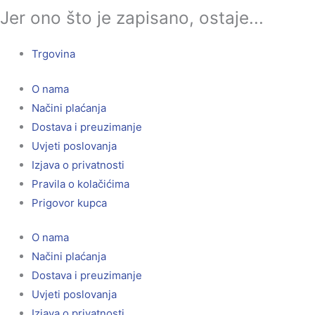
Jer ono što je zapisano, ostaje...
Trgovina
O nama
Načini plaćanja
Dostava i preuzimanje
Uvjeti poslovanja
Izjava o privatnosti
Pravila o kolačićima
Prigovor kupca
O nama
Načini plaćanja
Dostava i preuzimanje
Uvjeti poslovanja
Izjava o privatnosti