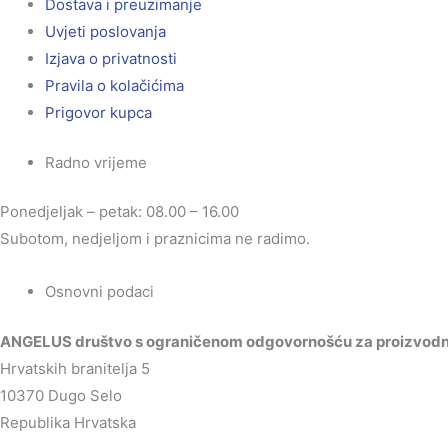
Dostava i preuzimanje
Uvjeti poslovanja
Izjava o privatnosti
Pravila o kolačićima
Prigovor kupca
Radno vrijeme
Ponedjeljak – petak: 08.00 – 16.00
Subotom, nedjeljom i praznicima ne radimo.
Osnovni podaci
ANGELUS društvo s ograničenom odgovornošću za proizvodnju
Hrvatskih branitelja 5
10370 Dugo Selo
Republika Hrvatska