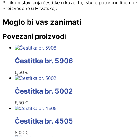
Prilikom stavljanja čestitke u kuvertu, istu je potrebno licem 
Proizvedeno u Hrvatskoj.
Moglo bi vas zanimati
Povezani proizvodi
Čestitka br. 5906
6,50
€
Čestitka br. 5002
6,50
€
Čestitka br. 4505
8,00
€