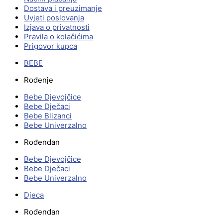
Dostava i preuzimanje
Uvjeti poslovanja
Izjava o privatnosti
Pravila o kolačićima
Prigovor kupca
BEBE
Rođenje
Bebe Djevojčice
Bebe Dječaci
Bebe Blizanci
Bebe Univerzalno
Rođendan
Bebe Djevojčice
Bebe Dječaci
Bebe Univerzalno
Djeca
Rođendan