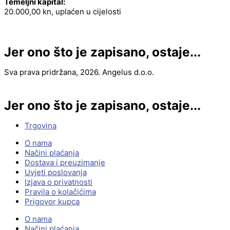
Temeljni kapital:
20.000,00 kn, uplaćen u cijelosti
Jer ono što je zapisano, ostaje...
Sva prava pridržana, 2026. Angelus d.o.o.
Jer ono što je zapisano, ostaje...
Trgovina
O nama
Načini plaćanja
Dostava i preuzimanje
Uvjeti poslovanja
Izjava o privatnosti
Pravila o kolačićima
Prigovor kupca
O nama
Načini plaćanja