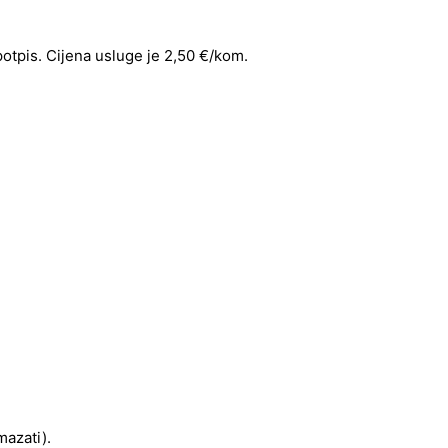
 potpis. Cijena usluge je 2,50 €/kom.
mazati).