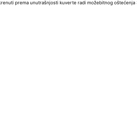
okrenuti prema unutrašnjosti kuverte radi možebitnog oštećenja 3d