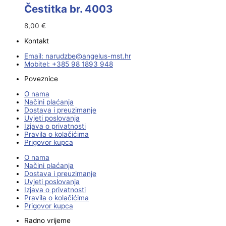
Čestitka br. 4003
8,00
€
Kontakt
Email:
@ebzduran
rh.tsm-sulegna
Mobitel: +385 98 1893 948
Poveznice
O nama
Načini plaćanja
Dostava i preuzimanje
Uvjeti poslovanja
Izjava o privatnosti
Pravila o kolačićima
Prigovor kupca
O nama
Načini plaćanja
Dostava i preuzimanje
Uvjeti poslovanja
Izjava o privatnosti
Pravila o kolačićima
Prigovor kupca
Radno vrijeme