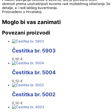
okrenuti prema unutrašnjosti kuverte radi možebitnog oštećenja 3d
detalja, a i radi lakšeg kuvertiranja.
Proizvedeno u Hrvatskoj.
Moglo bi vas zanimati
Povezani proizvodi
Čestitka br. 5903
6,50
€
Čestitka br. 5004
6,50
€
Čestitka br. 5002
6,50
€