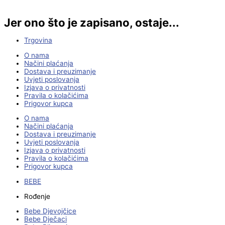
Jer ono što je zapisano, ostaje...
Trgovina
O nama
Načini plaćanja
Dostava i preuzimanje
Uvjeti poslovanja
Izjava o privatnosti
Pravila o kolačićima
Prigovor kupca
O nama
Načini plaćanja
Dostava i preuzimanje
Uvjeti poslovanja
Izjava o privatnosti
Pravila o kolačićima
Prigovor kupca
BEBE
Rođenje
Bebe Djevojčice
Bebe Dječaci