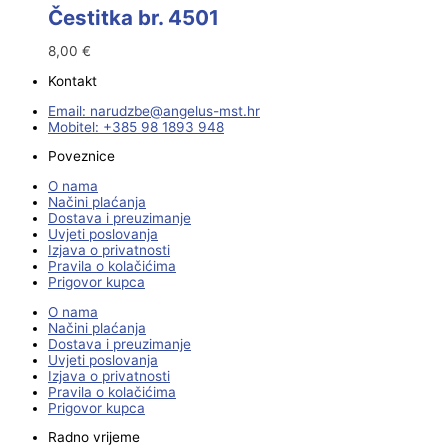
Čestitka br. 4501
8,00
€
Kontakt
Email:
@ebzduran
rh.tsm-sulegna
Mobitel: +385 98 1893 948
Poveznice
O nama
Načini plaćanja
Dostava i preuzimanje
Uvjeti poslovanja
Izjava o privatnosti
Pravila o kolačićima
Prigovor kupca
O nama
Načini plaćanja
Dostava i preuzimanje
Uvjeti poslovanja
Izjava o privatnosti
Pravila o kolačićima
Prigovor kupca
Radno vrijeme