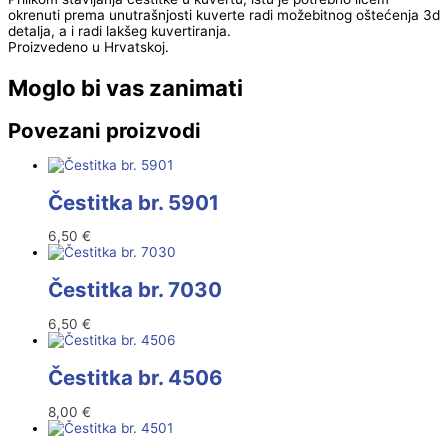
okrenuti prema unutrašnjosti kuverte radi možebitnog oštećenja 3d
detalja, a i radi lakšeg kuvertiranja.
Proizvedeno u Hrvatskoj.
Moglo bi vas zanimati
Povezani proizvodi
Čestitka br. 5901
6,50
€
Čestitka br. 7030
6,50
€
Čestitka br. 4506
8,00
€