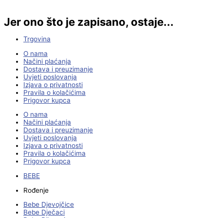
Jer ono što je zapisano, ostaje...
Trgovina
O nama
Načini plaćanja
Dostava i preuzimanje
Uvjeti poslovanja
Izjava o privatnosti
Pravila o kolačićima
Prigovor kupca
O nama
Načini plaćanja
Dostava i preuzimanje
Uvjeti poslovanja
Izjava o privatnosti
Pravila o kolačićima
Prigovor kupca
BEBE
Rođenje
Bebe Djevojčice
Bebe Dječaci