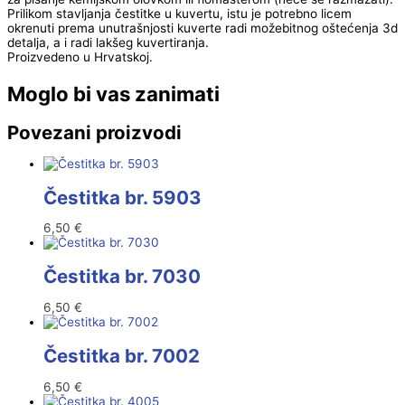
Prilikom stavljanja čestitke u kuvertu, istu je potrebno licem
okrenuti prema unutrašnjosti kuverte radi možebitnog oštećenja 3d
detalja, a i radi lakšeg kuvertiranja.
Proizvedeno u Hrvatskoj.
Moglo bi vas zanimati
Povezani proizvodi
Čestitka br. 5903
6,50
€
Čestitka br. 7030
6,50
€
Čestitka br. 7002
6,50
€