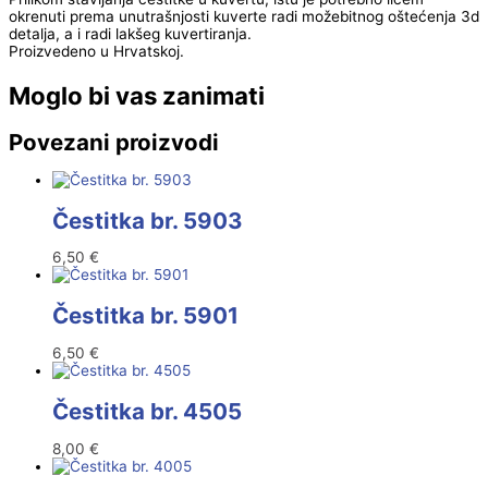
okrenuti prema unutrašnjosti kuverte radi možebitnog oštećenja 3d
detalja, a i radi lakšeg kuvertiranja.
Proizvedeno u Hrvatskoj.
Moglo bi vas zanimati
Povezani proizvodi
Čestitka br. 5903
6,50
€
Čestitka br. 5901
6,50
€
Čestitka br. 4505
8,00
€