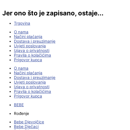
Jer ono što je zapisano, ostaje...
Trgovina
O nama
Načini plaćanja
Dostava i preuzimanje
Uvjeti poslovanja
Izjava o privatnosti
Pravila o kolačićima
Prigovor kupca
O nama
Načini plaćanja
Dostava i preuzimanje
Uvjeti poslovanja
Izjava o privatnosti
Pravila o kolačićima
Prigovor kupca
BEBE
Rođenje
Bebe Djevojčice
Bebe Dječaci