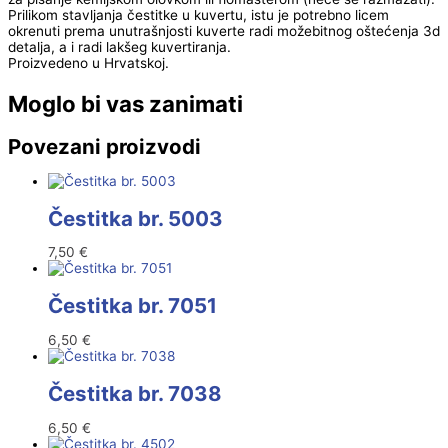
Prilikom stavljanja čestitke u kuvertu, istu je potrebno licem
okrenuti prema unutrašnjosti kuverte radi možebitnog oštećenja 3d
detalja, a i radi lakšeg kuvertiranja.
Proizvedeno u Hrvatskoj.
Moglo bi vas zanimati
Povezani proizvodi
Čestitka br. 5003
7,50
€
Čestitka br. 7051
6,50
€
Čestitka br. 7038
6,50
€