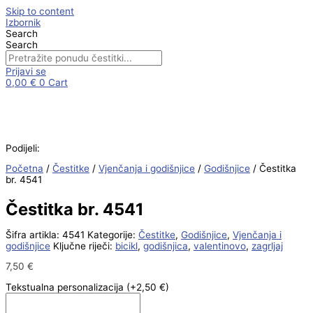
Skip to content
Izbornik
Search
Search
Prijavi se
0,00
€
0
Cart
Podijeli:
Početna
/
Čestitke
/
Vjenčanja i godišnjice
/
Godišnjice
/ Čestitka
br. 4541
Čestitka br. 4541
Šifra artikla:
4541
Kategorije:
Čestitke
,
Godišnjice
,
Vjenčanja i
godišnjice
Ključne riječi:
bicikl
,
godišnjica
,
valentinovo
,
zagrljaj
7,50
€
Tekstualna personalizacija
(+2,50 €)