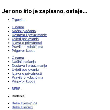
Jer ono što je zapisano, ostaje...
Trgovina
O nama
Načini plaćanja
Dostava i preuzimanje
Uvjeti poslovanja
Izjava o privatnosti
Pravila o kolačićima
Prigovor kupca
O nama
Načini plaćanja
Dostava i preuzimanje
Uvjeti poslovanja
Izjava o privatnosti
Pravila o kolačićima
Prigovor kupca
BEBE
Rođenje
Bebe Djevojčice
Bebe Dječaci