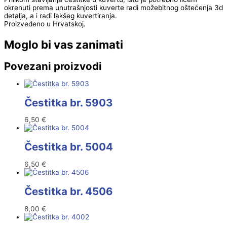
okrenuti prema unutrašnjosti kuverte radi možebitnog oštećenja 3d
detalja, a i radi lakšeg kuvertiranja.
Proizvedeno u Hrvatskoj.
Moglo bi vas zanimati
Povezani proizvodi
Čestitka br. 5903
6,50
€
Čestitka br. 5004
6,50
€
Čestitka br. 4506
8,00
€