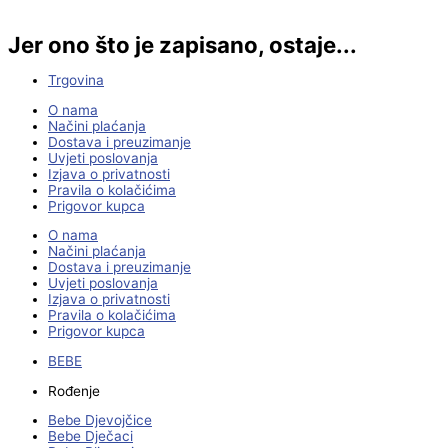
Jer ono što je zapisano, ostaje...
Trgovina
O nama
Načini plaćanja
Dostava i preuzimanje
Uvjeti poslovanja
Izjava o privatnosti
Pravila o kolačićima
Prigovor kupca
O nama
Načini plaćanja
Dostava i preuzimanje
Uvjeti poslovanja
Izjava o privatnosti
Pravila o kolačićima
Prigovor kupca
BEBE
Rođenje
Bebe Djevojčice
Bebe Dječaci