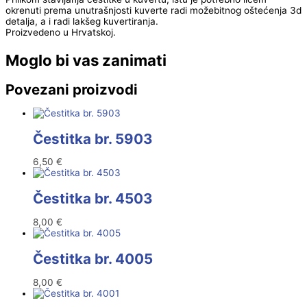
okrenuti prema unutrašnjosti kuverte radi možebitnog oštećenja 3d
detalja, a i radi lakšeg kuvertiranja.
Proizvedeno u Hrvatskoj.
Moglo bi vas zanimati
Povezani proizvodi
Čestitka br. 5903
6,50
€
Čestitka br. 4503
8,00
€
Čestitka br. 4005
8,00
€