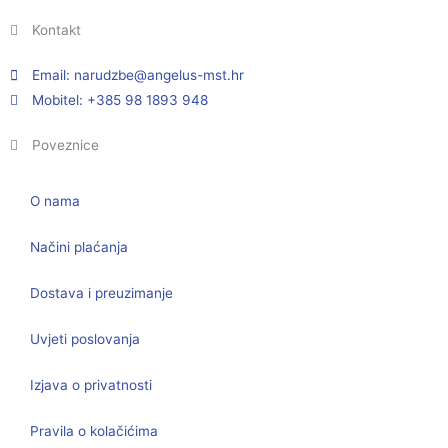
Kontakt
Email:
@ebzduran
rh.tsm-sulegna
Mobitel: +385 98 1893 948
Poveznice
O nama
Načini plaćanja
Dostava i preuzimanje
Uvjeti poslovanja
Izjava o privatnosti
Pravila o kolačićima