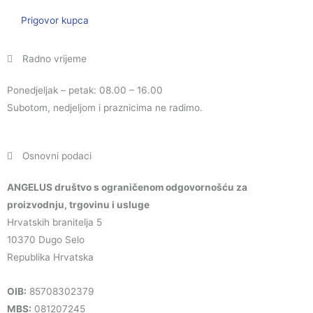
Prigovor kupca
Radno vrijeme
Ponedjeljak – petak: 08.00 – 16.00
Subotom, nedjeljom i praznicima ne radimo.
Osnovni podaci
ANGELUS društvo s ograničenom odgovornošću za
proizvodnju, trgovinu i usluge
Hrvatskih branitelja 5
10370 Dugo Selo
Republika Hrvatska
OIB:
85708302379
MBS:
081207245