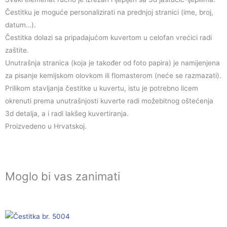
Čestitku je moguće personalizirati na prednjoj stranici (ime, broj,
datum…).
Čestitka dolazi sa pripadajućom kuvertom u celofan vrećici radi
zaštite.
Unutrašnja stranica (koja je također od foto papira) je namijenjena
za pisanje kemijskom olovkom ili flomasterom (neće se razmazati).
Prilikom stavljanja čestitke u kuvertu, istu je potrebno licem
okrenuti prema unutrašnjosti kuverte radi možebitnog oštećenja
3d detalja, a i radi lakšeg kuvertiranja.
Proizvedeno u Hrvatskoj.
Moglo bi vas zanimati