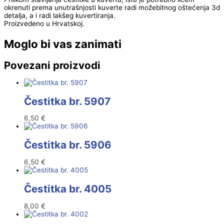
okrenuti prema unutrašnjosti kuverte radi možebitnog oštećenja 3d
detalja, a i radi lakšeg kuvertiranja.
Proizvedeno u Hrvatskoj.
Moglo bi vas zanimati
Povezani proizvodi
Čestitka br. 5907
6,50
€
Čestitka br. 5906
6,50
€
Čestitka br. 4005
8,00
€