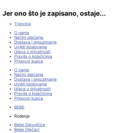
Jer ono što je zapisano, ostaje...
Trgovina
O nama
Načini plaćanja
Dostava i preuzimanje
Uvjeti poslovanja
Izjava o privatnosti
Pravila o kolačićima
Prigovor kupca
O nama
Načini plaćanja
Dostava i preuzimanje
Uvjeti poslovanja
Izjava o privatnosti
Pravila o kolačićima
Prigovor kupca
BEBE
Rođenje
Bebe Djevojčice
Bebe Dječaci