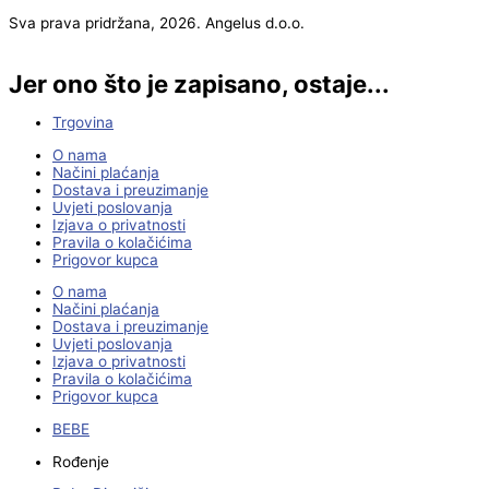
Sva prava pridržana, 2026. Angelus d.o.o.
Jer ono što je zapisano, ostaje...
Trgovina
O nama
Načini plaćanja
Dostava i preuzimanje
Uvjeti poslovanja
Izjava o privatnosti
Pravila o kolačićima
Prigovor kupca
O nama
Načini plaćanja
Dostava i preuzimanje
Uvjeti poslovanja
Izjava o privatnosti
Pravila o kolačićima
Prigovor kupca
BEBE
Rođenje