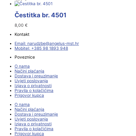
Čestitka br. 4501
8,00
€
Kontakt
Email:
@ebzduran
rh.tsm-sulegna
Mobitel: +385 98 1893 948
Poveznice
O nama
Načini plaćanja
Dostava i preuzimanje
Uvjeti poslovanja
Izjava o privatnosti
Pravila o kolačićima
Prigovor kupca
O nama
Načini plaćanja
Dostava i preuzimanje
Uvjeti poslovanja
Izjava o privatnosti
Pravila o kolačićima
Prigovor kupca