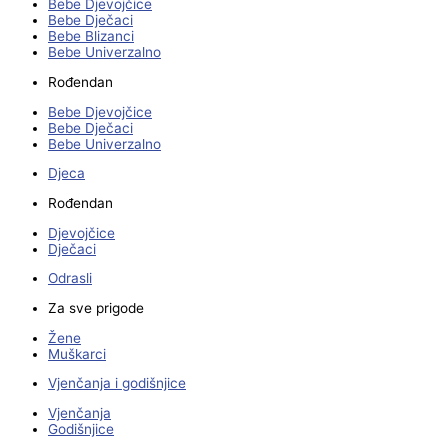
Bebe Djevojčice
Bebe Dječaci
Bebe Blizanci
Bebe Univerzalno
Rođendan
Bebe Djevojčice
Bebe Dječaci
Bebe Univerzalno
Djeca
Rođendan
Djevojčice
Dječaci
Odrasli
Za sve prigode
Žene
Muškarci
Vjenčanja i godišnjice
Vjenčanja
Godišnjice