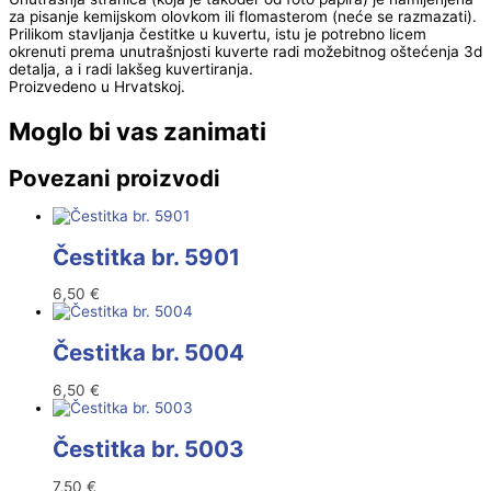
za pisanje kemijskom olovkom ili flomasterom (neće se razmazati).
Prilikom stavljanja čestitke u kuvertu, istu je potrebno licem
okrenuti prema unutrašnjosti kuverte radi možebitnog oštećenja 3d
detalja, a i radi lakšeg kuvertiranja.
Proizvedeno u Hrvatskoj.
Moglo bi vas zanimati
Povezani proizvodi
Čestitka br. 5901
6,50
€
Čestitka br. 5004
6,50
€
Čestitka br. 5003
7,50
€