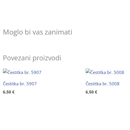
Moglo bi vas zanimati
Povezani proizvodi
Čestitka br. 5907
Čestitka br. 5008
6,50
€
6,50
€