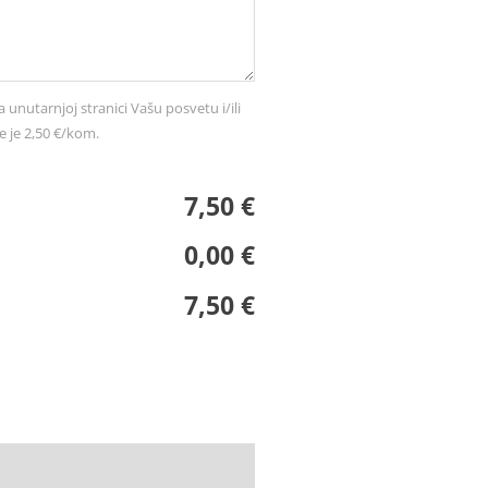
a unutarnjoj stranici Vašu posvetu i/ili
e je 2,50 €/kom.
7,50 €
0,00 €
7,50 €