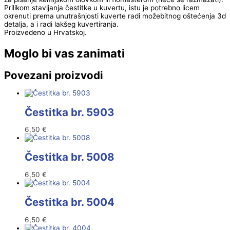
Prilikom stavljanja čestitke u kuvertu, istu je potrebno licem
okrenuti prema unutrašnjosti kuverte radi možebitnog oštećenja 3d
detalja, a i radi lakšeg kuvertiranja.
Proizvedeno u Hrvatskoj.
Moglo bi vas zanimati
Povezani proizvodi
Čestitka br. 5903
6,50
€
Čestitka br. 5008
6,50
€
Čestitka br. 5004
6,50
€