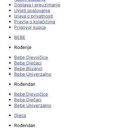
Dostava i preuzimanje
Uvjeti poslovanja
Izjava o privatnosti
Pravila o kolačićima
Prigovor kupca
BEBE
Rođenje
Bebe Djevojčice
Bebe Dječaci
Bebe Blizanci
Bebe Univerzalno
Rođendan
Bebe Djevojčice
Bebe Dječaci
Bebe Univerzalno
Djeca
Rođendan