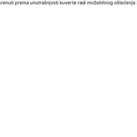
okrenuti prema unutrašnjosti kuverte radi možebitnog oštećenja 3d