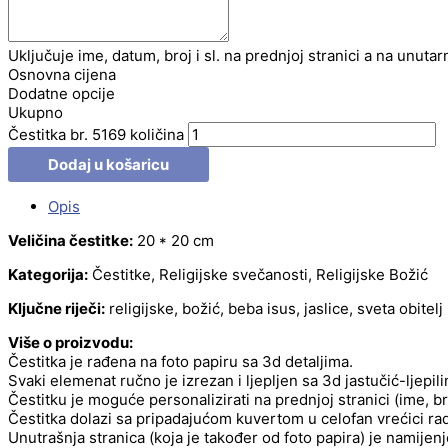
Uključuje ime, datum, broj i sl. na prednjoj stranici a na unutar
Osnovna cijena
Dodatne opcije
Ukupno
Čestitka br. 5169 količina
Dodaj u košaricu
Opis
Veličina čestitke:
20 * 20 cm
Kategorija:
Čestitke, Religijske svečanosti, Religijske Božić
Ključne riječi:
religijske, božić, beba isus, jaslice, sveta obitelj
Više o proizvodu:
Čestitka je rađena na foto papiru sa 3d detaljima.
Svaki elemenat ručno je izrezan i ljepljen sa 3d jastučić-ljepil
Čestitku je moguće personalizirati na prednjoj stranici (ime, b
Čestitka dolazi sa pripadajućom kuvertom u celofan vrećici radi
Unutrašnja stranica (koja je također od foto papira) je namije