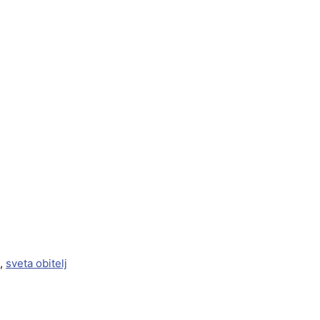
,
sveta obitelj