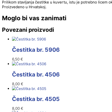
Prilikom stavljanja čestitke u kuvertu, istu je potrebno licem 
Proizvedeno u Hrvatskoj.
Moglo bi vas zanimati
Povezani proizvodi
Čestitka br. 5906
6,50
€
Čestitka br. 4506
8,00
€
Čestitka br. 4505
8,00
€