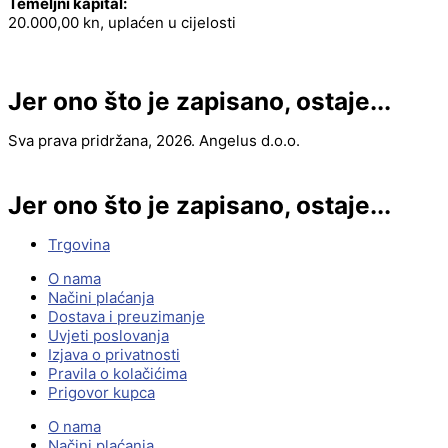
Temeljni kapital:
20.000,00 kn, uplaćen u cijelosti
Jer ono što je zapisano, ostaje...
Sva prava pridržana, 2026. Angelus d.o.o.
Jer ono što je zapisano, ostaje...
Trgovina
O nama
Načini plaćanja
Dostava i preuzimanje
Uvjeti poslovanja
Izjava o privatnosti
Pravila o kolačićima
Prigovor kupca
O nama
Načini plaćanja