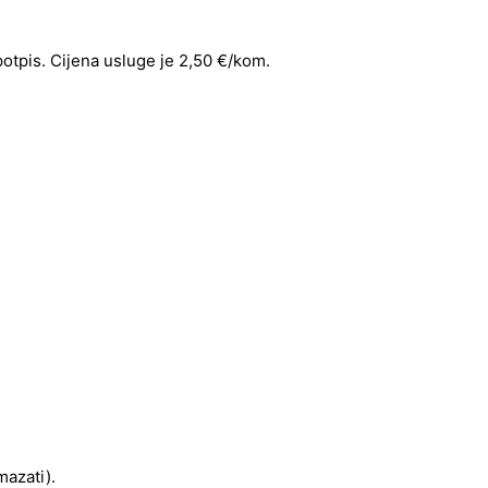
 potpis. Cijena usluge je 2,50 €/kom.
mazati).