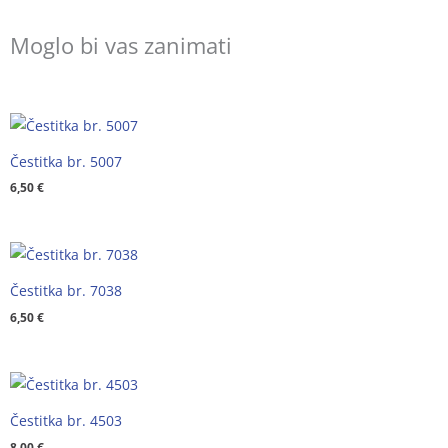
Moglo bi vas zanimati
Čestitka br. 5007
6,50
€
Čestitka br. 7038
6,50
€
Čestitka br. 4503
8,00
€