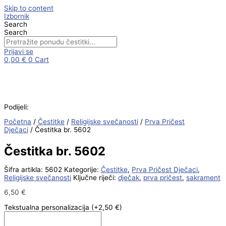
Skip to content
Izbornik
Search
Search
Prijavi se
0,00
€
0
Cart
Podijeli:
Početna
/
Čestitke
/
Religijske svečanosti
/
Prva Pričest
Dječaci
/ Čestitka br. 5602
Čestitka br. 5602
Šifra artikla:
5602
Kategorije:
Čestitke
,
Prva Pričest Dječaci
,
Religijske svečanosti
Ključne riječi:
dječak
,
prva pričest
,
sakrament
6,50
€
Tekstualna personalizacija
(+2,50 €)