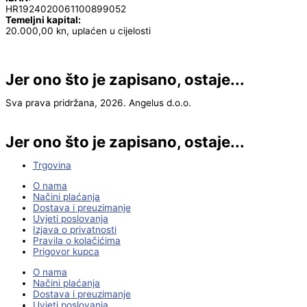
HR1924020061100899052
Temeljni kapital:
20.000,00 kn, uplaćen u cijelosti
Jer ono što je zapisano, ostaje...
Sva prava pridržana, 2026. Angelus d.o.o.
Jer ono što je zapisano, ostaje...
Trgovina
O nama
Načini plaćanja
Dostava i preuzimanje
Uvjeti poslovanja
Izjava o privatnosti
Pravila o kolačićima
Prigovor kupca
O nama
Načini plaćanja
Dostava i preuzimanje
Uvjeti poslovanja