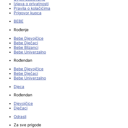
Izjava o privatnosti
Pravila o kolačićima
Prigovor kupca
BEBE
Rođenje
Bebe Djevojčice
Bebe Dječaci
Bebe Blizanci
Bebe Univerzalno
Rođendan
Bebe Djevojčice
Bebe Dječaci
Bebe Univerzalno
Djeca
Rođendan
Djevojčice
Dječaci
Odrasli
Za sve prigode