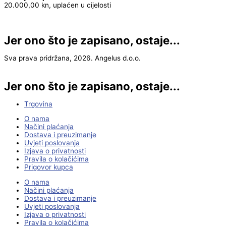
20.000,00 kn, uplaćen u cijelosti
Jer ono što je zapisano, ostaje...
Sva prava pridržana, 2026. Angelus d.o.o.
Jer ono što je zapisano, ostaje...
Trgovina
O nama
Načini plaćanja
Dostava i preuzimanje
Uvjeti poslovanja
Izjava o privatnosti
Pravila o kolačićima
Prigovor kupca
O nama
Načini plaćanja
Dostava i preuzimanje
Uvjeti poslovanja
Izjava o privatnosti
Pravila o kolačićima