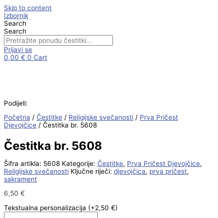
Skip to content
Izbornik
Search
Search
Prijavi se
0,00
€
0
Cart
Podijeli:
Početna
/
Čestitke
/
Religijske svečanosti
/
Prva Pričest
Djevojčice
/ Čestitka br. 5608
Čestitka br. 5608
Šifra artikla:
5608
Kategorije:
Čestitke
,
Prva Pričest Djevojčice
,
Religijske svečanosti
Ključne riječi:
djevojčica
,
prva pričest
,
sakrament
6,50
€
Tekstualna personalizacija
(+2,50 €)