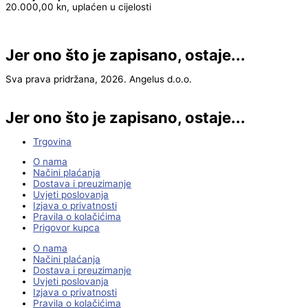
20.000,00 kn, uplaćen u cijelosti
Jer ono što je zapisano, ostaje...
Sva prava pridržana, 2026. Angelus d.o.o.
Jer ono što je zapisano, ostaje...
Trgovina
O nama
Načini plaćanja
Dostava i preuzimanje
Uvjeti poslovanja
Izjava o privatnosti
Pravila o kolačićima
Prigovor kupca
O nama
Načini plaćanja
Dostava i preuzimanje
Uvjeti poslovanja
Izjava o privatnosti
Pravila o kolačićima