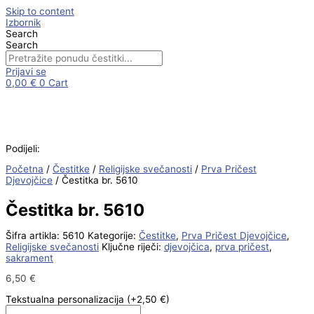
Skip to content
Izbornik
Search
Search
Prijavi se
0,00
€
0
Cart
Podijeli:
Početna
/
Čestitke
/
Religijske svečanosti
/
Prva Pričest
Djevojčice
/ Čestitka br. 5610
Čestitka br. 5610
Šifra artikla:
5610
Kategorije:
Čestitke
,
Prva Pričest Djevojčice
,
Religijske svečanosti
Ključne riječi:
djevojčica
,
prva pričest
,
sakrament
6,50
€
Tekstualna personalizacija
(+2,50 €)