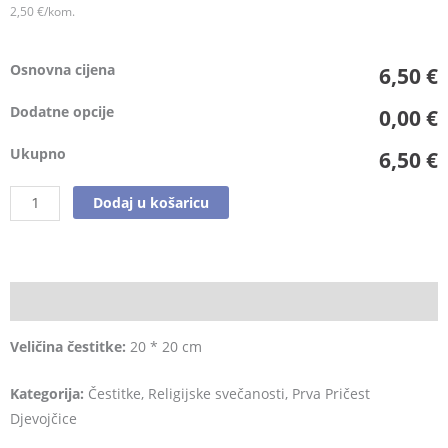
2,50 €/kom.
Osnovna cijena
6,50 €
Dodatne opcije
0,00 €
Ukupno
6,50 €
Dodaj u košaricu
Opis
Veličina čestitke:
20 * 20 cm
Kategorija:
Čestitke, Religijske svečanosti, Prva Pričest
Djevojčice