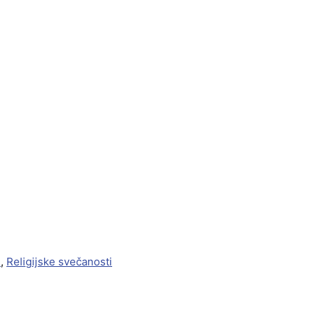
i
,
Religijske svečanosti