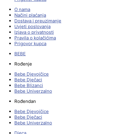
O nama
Načini plaćanja
Dostava i preuzimanje
Uvjeti poslovanja
Izjava o privatnosti
Pravila o kolačićima
Prigovor kupca
BEBE
Rođenje
Bebe Djevojčice
Bebe Dječaci
Bebe Blizanci
Bebe Univerzalno
Rođendan
Bebe Djevojčice
Bebe Dječaci
Bebe Univerzalno
Djeca