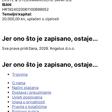
IBAN:
HR1924020061100899052
Temeljni kapital:
20.000,00 kn, uplaćen u cijelosti
Jer ono što je zapisano, ostaje...
Sva prava pridržana, 2026. Angelus d.o.o.
Jer ono što je zapisano, ostaje...
Trgovina
O nama
Načini plaćanja
Dostava i preuzimanje
Uvjeti poslovanja
Izjava o privatnosti
Pravila o kolačićima
Prigovor kupca