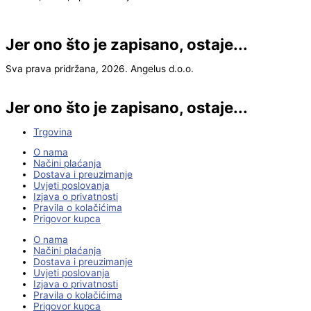
Jer ono što je zapisano, ostaje...
Sva prava pridržana, 2026. Angelus d.o.o.
Jer ono što je zapisano, ostaje...
Trgovina
O nama
Načini plaćanja
Dostava i preuzimanje
Uvjeti poslovanja
Izjava o privatnosti
Pravila o kolačićima
Prigovor kupca
O nama
Načini plaćanja
Dostava i preuzimanje
Uvjeti poslovanja
Izjava o privatnosti
Pravila o kolačićima
Prigovor kupca