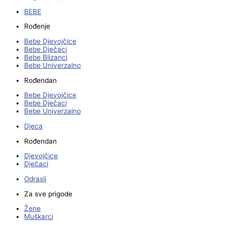
BEBE
Rođenje
Bebe Djevojčice
Bebe Dječaci
Bebe Blizanci
Bebe Univerzalno
Rođendan
Bebe Djevojčice
Bebe Dječaci
Bebe Univerzalno
Djeca
Rođendan
Djevojčice
Dječaci
Odrasli
Za sve prigode
Žene
Muškarci