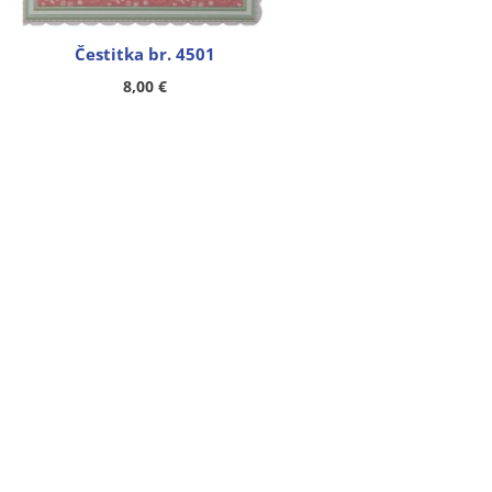
Čestitka br. 4501
8,00
€