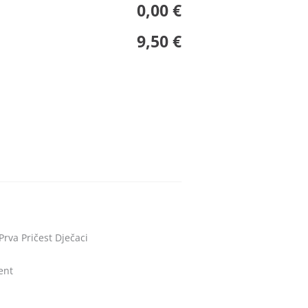
0,00 €
9,50 €
Prva Pričest Dječaci
ent