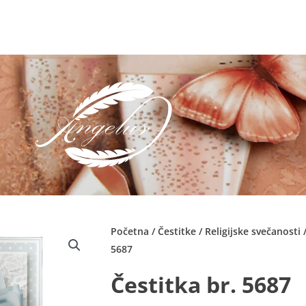
Početna
/
Čestitke
/
Religijske svečanosti
5687
Čestitka br. 5687