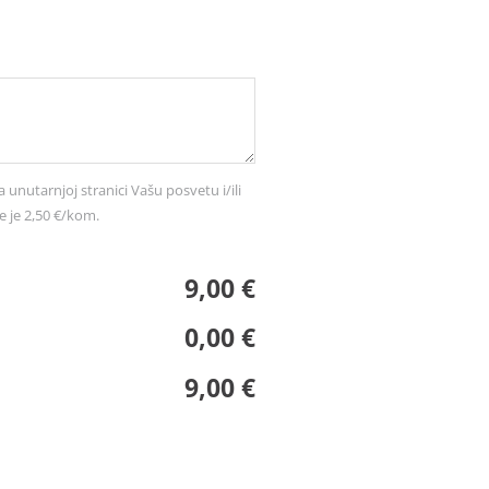
a unutarnjoj stranici Vašu posvetu i/ili
e je 2,50 €/kom.
9,00 €
0,00 €
9,00 €