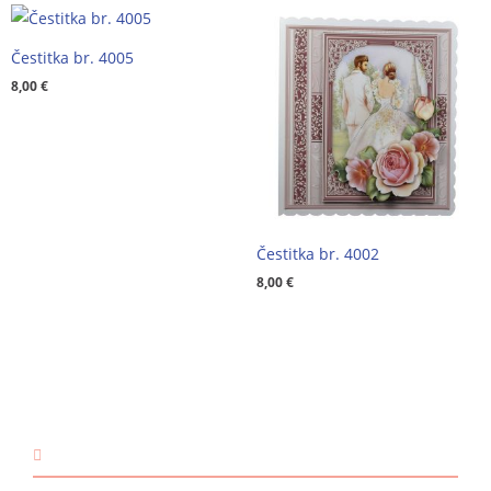
Čestitka br. 4005
8,00
€
Čestitka br. 4002
8,00
€
KONTAKT