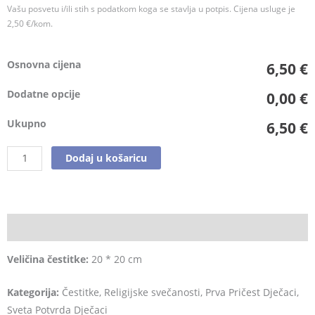
Vašu posvetu i/ili stih s podatkom koga se stavlja u potpis. Cijena usluge je
2,50 €/kom.
Osnovna cijena
6,50 €
Dodatne opcije
0,00 €
Ukupno
6,50 €
Dodaj u košaricu
Opis
Veličina čestitke:
20 * 20 cm
Kategorija:
Čestitke, Religijske svečanosti, Prva Pričest Dječaci,
Sveta Potvrda Dječaci