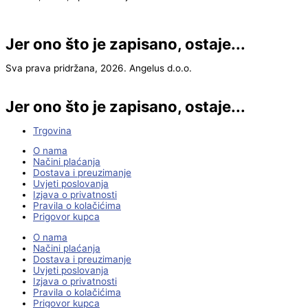
Jer ono što je zapisano, ostaje...
Sva prava pridržana, 2026. Angelus d.o.o.
Jer ono što je zapisano, ostaje...
Trgovina
O nama
Načini plaćanja
Dostava i preuzimanje
Uvjeti poslovanja
Izjava o privatnosti
Pravila o kolačićima
Prigovor kupca
O nama
Načini plaćanja
Dostava i preuzimanje
Uvjeti poslovanja
Izjava o privatnosti
Pravila o kolačićima
Prigovor kupca