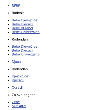
BEBE
Rođenje
Bebe Djevojčice
Bebe Dječaci
Bebe Blizanci
Bebe Univerzalno
Rođendan
Bebe Djevojčice
Bebe Dječaci
Bebe Univerzalno
Djeca
Rođendan
Djevojčice
Dječaci
Odrasli
Za sve prigode
Žene
Muškarci