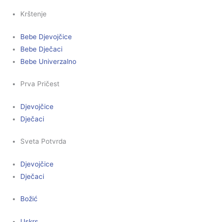
Krštenje
Bebe Djevojčice
Bebe Dječaci
Bebe Univerzalno
Prva Pričest
Djevojčice
Dječaci
Sveta Potvrda
Djevojčice
Dječaci
Božić
Uskrs