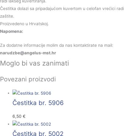
radi lakšeg kuvertiranja.
Čestitka dolazi sa pripadajućom kuvertom u celofan vrećici radi
zaštite.
Proizvedeno u Hrvatskoj.
Napomena:
Za dodatne informacije molim da nas kontaktirate na mail:
@ebzduran
rh.tsm-sulegna
Moglo bi vas zanimati
Povezani proizvodi
Čestitka br. 5906
6,50
€
Čestitka br. 5002