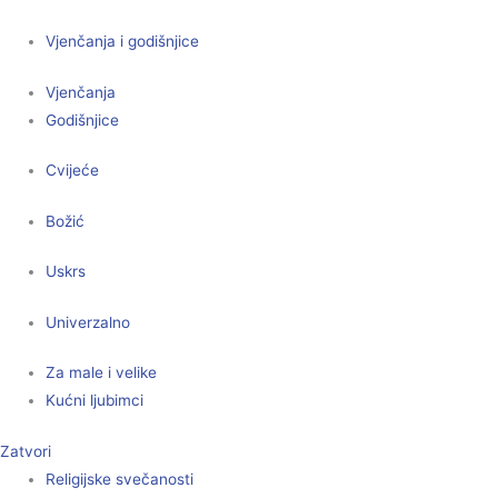
Vjenčanja i godišnjice
Vjenčanja
Godišnjice
Cvijeće
Božić
Uskrs
Univerzalno
Za male i velike
Kućni ljubimci
Zatvori
Religijske svečanosti