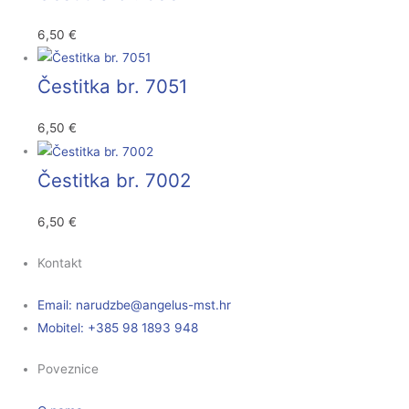
6,50
€
Čestitka br. 7051
6,50
€
Čestitka br. 7002
6,50
€
Kontakt
Email:
@ebzduran
rh.tsm-sulegna
Mobitel: +385 98 1893 948
Poveznice