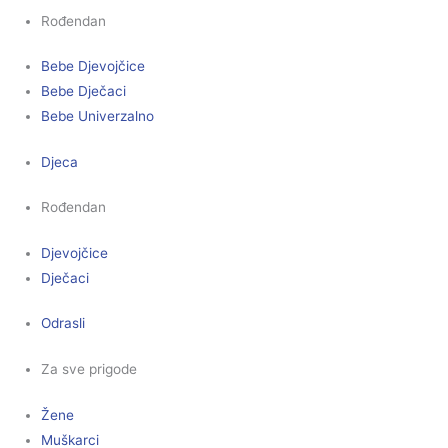
Rođendan
Bebe Djevojčice
Bebe Dječaci
Bebe Univerzalno
Djeca
Rođendan
Djevojčice
Dječaci
Odrasli
Za sve prigode
Žene
Muškarci