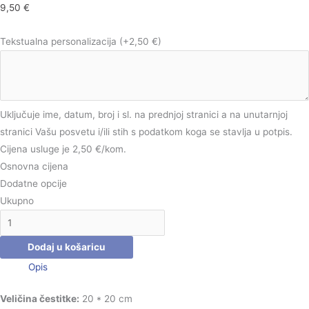
9,50
€
Tekstualna personalizacija
(+2,50 €)
Uključuje ime, datum, broj i sl. na prednjoj stranici a na unutarnjoj
stranici Vašu posvetu i/ili stih s podatkom koga se stavlja u potpis.
Cijena usluge je 2,50 €/kom.
Osnovna cijena
Dodatne opcije
Ukupno
Dodaj u košaricu
Opis
Veličina čestitke:
20 * 20 cm