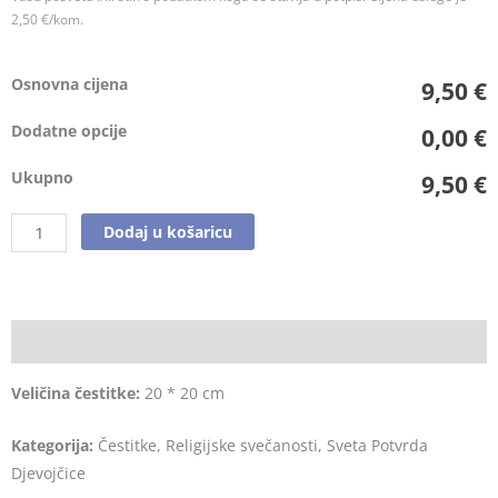
2,50 €/kom.
Osnovna cijena
9,50 €
Dodatne opcije
0,00 €
Ukupno
9,50 €
Dodaj u košaricu
Opis
Veličina čestitke:
20 * 20 cm
Kategorija:
Čestitke, Religijske svečanosti, Sveta Potvrda
Djevojčice