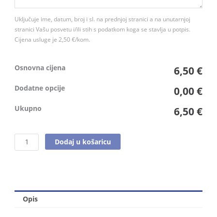
količina
Uključuje ime, datum, broj i sl. na prednjoj stranici a na unutarnjoj
stranici Vašu posvetu i/ili stih s podatkom koga se stavlja u potpis.
Cijena usluge je 2,50 €/kom.
Osnovna cijena
6,50 €
Dodatne opcije
0,00 €
Ukupno
6,50 €
Dodaj u košaricu
Opis