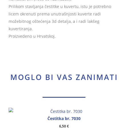
Prilikom stavljanja čestitke u kuvertu, istu je potrebno
licem okrenuti prema unutrašnjosti kuverte radi
možebitnog oštećenja 3d detalja, a i radi lakšeg
kuvertiranja.
Proizvedeno u Hrvatskoj.
MOGLO BI VAS ZANIMATI
Čestitka br. 7030
6,50
€